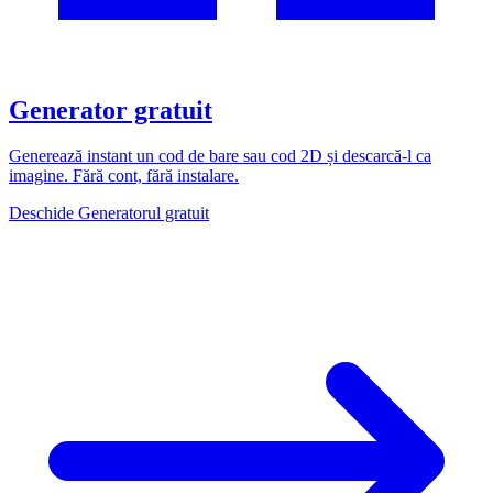
Generator gratuit
Generează instant un cod de bare sau cod 2D și descarcă-l ca
imagine. Fără cont, fără instalare.
Deschide Generatorul gratuit